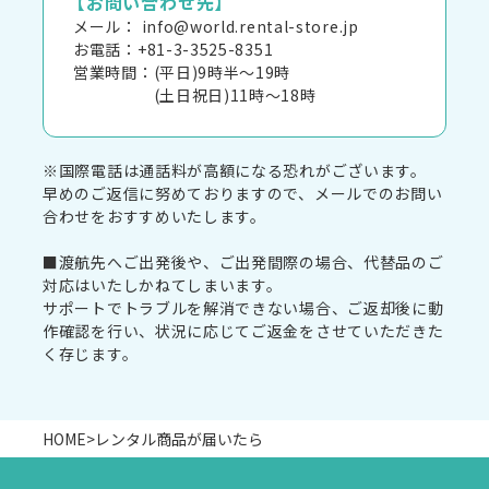
【お問い合わせ先】
メール： info@world.rental-store.jp
お電話：+81-3-3525-8351
営業時間：(平日)9時半～19時
(土日祝日)11時～18時
※国際電話は通話料が高額になる恐れがございます。
早めのご返信に努めておりますので、メールでのお問い
合わせをおすすめいたします。
■渡航先へご出発後や、ご出発間際の場合、代替品のご
対応はいたしかねてしまいます。
サポートでトラブルを解消できない場合、ご返却後に動
作確認を行い、状況に応じてご返金をさせていただきた
く存じます。
HOME
>
レンタル商品が届いたら