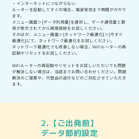
・インターネットにつながらない
ルーターを起動してすぐの場合、電波受信まで時間がかかり
ます。
メニュー画面＞[データ利用量]を選択し、データ通信量と数
値が表示されてから再度接続をお試しください。
そのほか、メニュー画面＞[ネットワーク最適化]＞[今すぐ
最適化]にて、ネットワーク最適化をお試しください。
ネットワーク最適化でも改善しない場合、WiFiルーターの再
起動やリセットをお試しください。
WiFiルーターの再起動やリセットをお試しいただいても問題
が解決しない場合は、当店までお問い合わせください。問題
解決のご提案や、代替品の送付などのご対応させていただき
ます。
2.【ご出発前】
データ節約設定