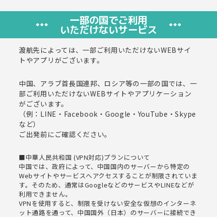
一部の国でご利用
いただけないサービス
渡航先によっては、一部ご利用いただけないWEBサイ
トやアプリがございます。
中国、アラブ首長国連邦、ロシア等の一部の国では、一
部ご利用いただけないWEBサイトやアプリケーション
がございます。
（例：LINE・Facebook・Google・YouTube・Skype
など）
ご出発前にご確認ください。
■中華人民共和国 (VPN対応)プランについて
中国では、政府によって、中国国内のサーバーから特定の
Webサイトやサービスへアクセスすることが制限されていま
す。そのため、通常はGoogleなどのサービスやLINEなどが
利用できません。
VPNを使用すると、制限を受けない安全な仮想のインターネ
ット通路を通って、中国国外（日本）のサーバーに接続でき